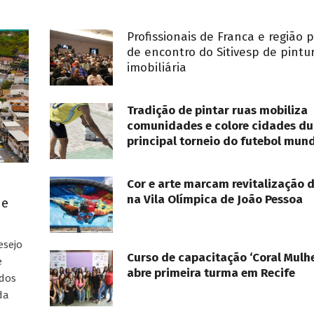
Profissionais de Franca e região 
de encontro do Sitivesp de pintu
imobiliária
Tradição de pintar ruas mobiliza
comunidades e colore cidades du
principal torneio do futebol mund
Cor e arte marcam revitalização 
na Vila Olímpica de João Pessoa
ue
esejo
Curso de capacitação ‘Coral Mulhe
e
abre primeira turma em Recife
ados
da