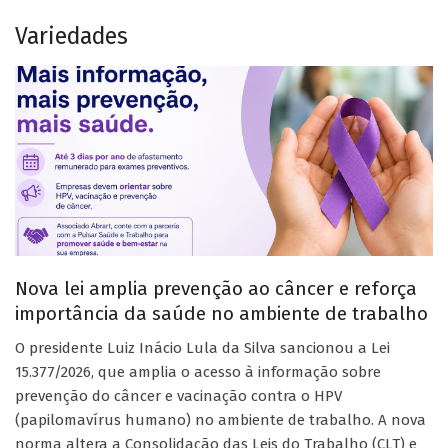
Variedades
Nova lei amplia prevenção ao câncer e reforça
importância da saúde no ambiente de trabalho
O presidente Luiz Inácio Lula da Silva sancionou a Lei
15.377/2026, que amplia o acesso à informação sobre
prevenção do câncer e vacinação contra o HPV
(papilomavírus humano) no ambiente de trabalho. A nova
norma altera a Consolidação das Leis do Trabalho (CLT) e