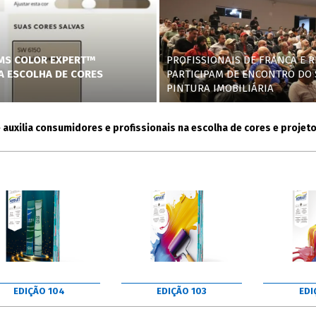
AMS COLOR EXPERT™
PROFISSIONAIS DE FRANCA E R
NA ESCOLHA DE CORES
PARTICIPAM DE ENCONTRO DO 
PINTURA IMOBILIÁRIA
lia consumidores e profissionais na escolha de cores e projetos
EDIÇÃO 104
EDIÇÃO 103
EDI