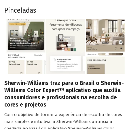
Pinceladas
Sherwin-Williams traz para o Brasil o Sherwin-
Williams Color Expert™ aplicativo que auxilia
consumidores e profissionais na escolha de
cores e projetos
Com o objetivo de tornar a experiência de escolha de cores
mais simples e intuitiva, a Sherwin-Williams anuncia a
chegada ao Brasil do aplicativo Sherwin-Williams Color