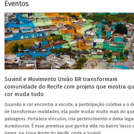
Eventos
Suvinil e Movimento União BR transformam
comunidade do Recife com projeto que mostra q
cor muda tudo
Quando a cor encontra a escuta, a participação coletiva e o d
de transformar realidades, ela pode mudar muito mais do qu
paisagens. Fortalece vínculos, cria pertencimento e deixa leg
duradouros. É essa premissa que ganha vida no bairro Vasco 
Gama, na Zona Norte do Recife, onde a Suvinil