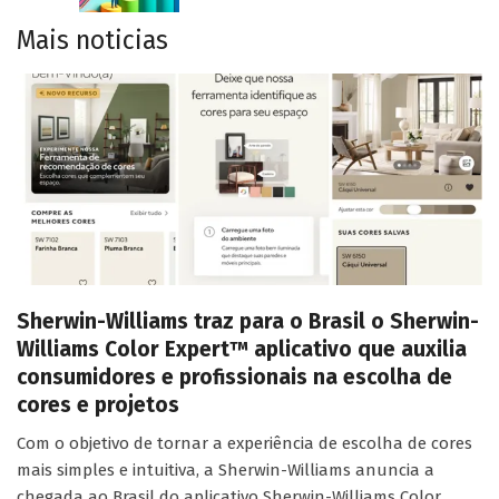
Mais noticias
Sherwin-Williams traz para o Brasil o Sherwin-
Williams Color Expert™ aplicativo que auxilia
consumidores e profissionais na escolha de
cores e projetos
Com o objetivo de tornar a experiência de escolha de cores
mais simples e intuitiva, a Sherwin-Williams anuncia a
chegada ao Brasil do aplicativo Sherwin-Williams Color