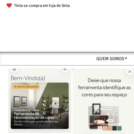
Skip
Tinta se compra em loja de tinta
to
content
QUEM SOMOS