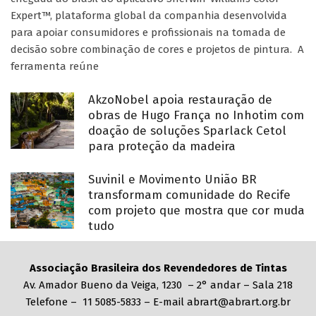
Expert™, plataforma global da companhia desenvolvida
para apoiar consumidores e profissionais na tomada de
decisão sobre combinação de cores e projetos de pintura. A
ferramenta reúne
AkzoNobel apoia restauração de
obras de Hugo França no Inhotim com
doação de soluções Sparlack Cetol
para proteção da madeira
Suvinil e Movimento União BR
transformam comunidade do Recife
com projeto que mostra que cor muda
tudo
Associação Brasileira dos Revendedores de Tintas
Av. Amador Bueno da Veiga, 1230 – 2° andar – Sala 218
Telefone – 11 5085-5833 – E-mail abrart@abrart.org.br