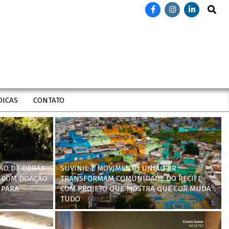
Search
DICAS
CONTATO
ÃO DE OBRAS
SUVINIL E MOVIMENTO UNIÃO BR
 COM DOAÇÃO
TRANSFORMAM COMUNIDADE DO RECIFE
 PARA
COM PROJETO QUE MOSTRA QUE COR MUDA
TUDO