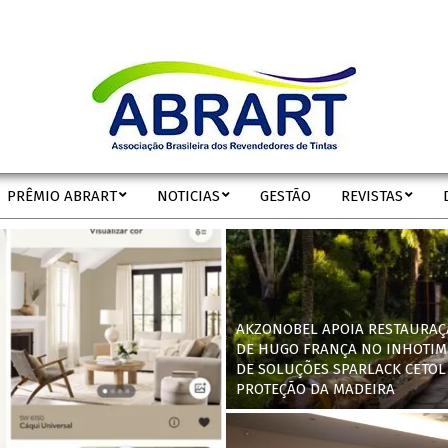
ABRART
PRÊMIO ABRART
NOTICIAS
GESTÃO
REVISTAS
Secondary
Navigation
Menu
AKZONOBEL APOIA RESTAURAÇ
DE HUGO FRANÇA NO INHOTIM
DE SOLUÇÕES SPARLACK CETOL
PROTEÇÃO DA MADEIRA