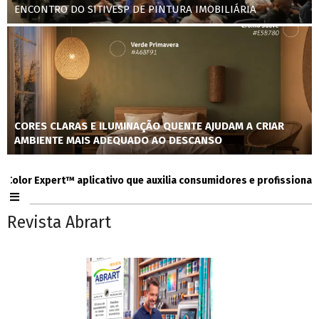
ENCONTRO DO SITIVESP DE PINTURA IMOBILIÁRIA
CORES CLARAS E ILUMINAÇÃO QUENTE AJUDAM A CRIAR
AMBIENTE MAIS ADEQUADO AO DESCANSO
r Expert™ aplicativo que auxilia consumidores e profissionais na e
Revista Abrart