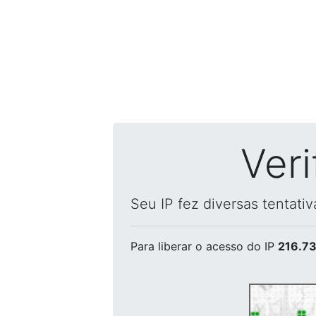
Ver
Seu IP fez diversas tentati
Para liberar o acesso
do IP
216.73