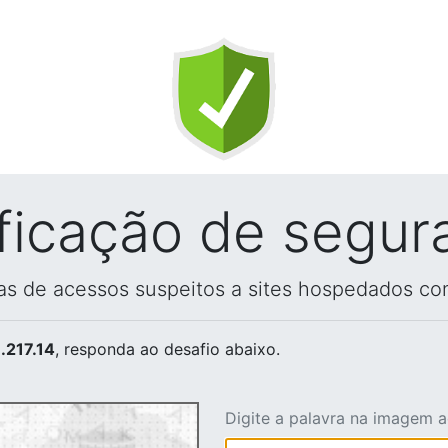
ificação de segur
vas de acessos suspeitos a sites hospedados co
.217.14
, responda ao desafio abaixo.
Digite a palavra na imagem 