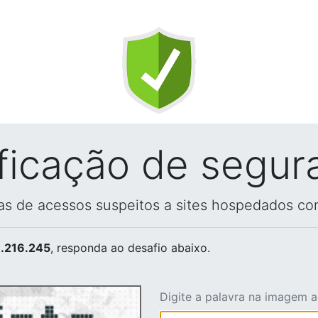
ificação de segur
vas de acessos suspeitos a sites hospedados co
.216.245
, responda ao desafio abaixo.
Digite a palavra na imagem 