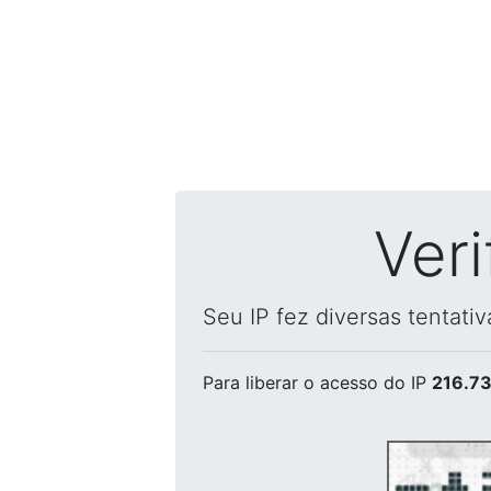
Ver
Seu IP fez diversas tentati
Para liberar o acesso
do IP
216.73