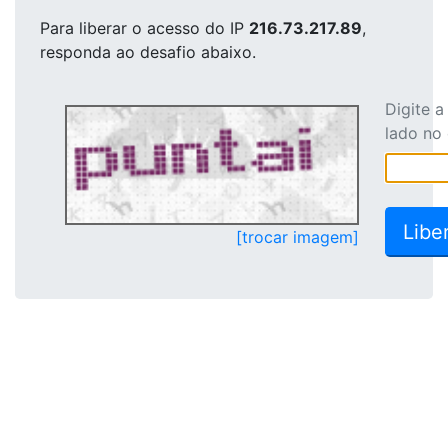
Para liberar o acesso
do IP
216.73.217.89
,
responda ao desafio abaixo.
Digite 
lado no
[trocar imagem]