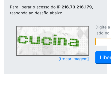
Para liberar o acesso
do IP
216.73.216.179
,
responda ao desafio abaixo.
Digite 
lado no
[trocar imagem]