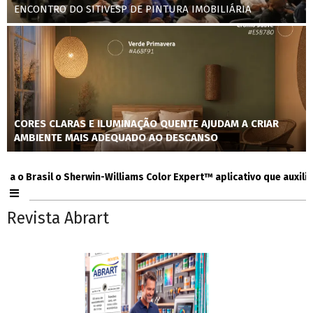
ENCONTRO DO SITIVESP DE PINTURA IMOBILIÁRIA
CORES CLARAS E ILUMINAÇÃO QUENTE AJUDAM A CRIAR
AMBIENTE MAIS ADEQUADO AO DESCANSO
Brasil o Sherwin-Williams Color Expert™ aplicativo que auxilia cons
Revista Abrart