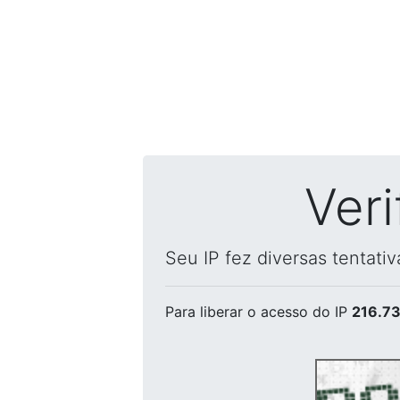
Ver
Seu IP fez diversas tentati
Para liberar o acesso
do IP
216.73