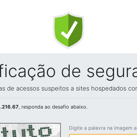
ificação de segur
vas de acessos suspeitos a sites hospedados co
.216.67
, responda ao desafio abaixo.
Digite a palavra na imagem 