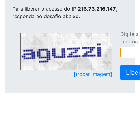
Para liberar o acesso
do IP
216.73.216.147
,
responda ao desafio abaixo.
Digite 
lado no
[trocar imagem]