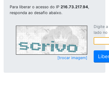
Para liberar o acesso
do IP
216.73.217.94
,
responda ao desafio abaixo.
Digite 
lado no
[trocar imagem]