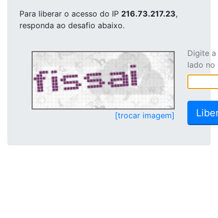
Para liberar o acesso
do IP
216.73.217.23
,
responda ao desafio abaixo.
Digite 
lado no
[trocar imagem]