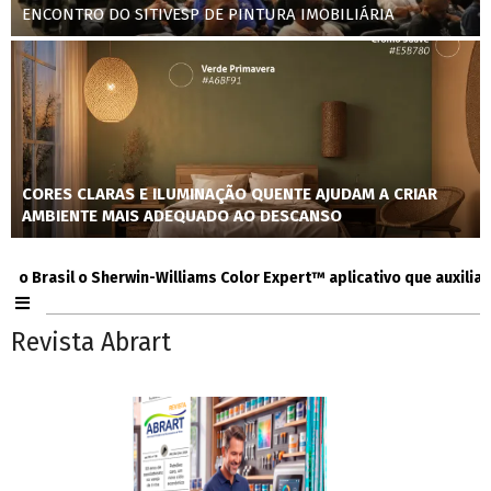
ENCONTRO DO SITIVESP DE PINTURA IMOBILIÁRIA
CORES CLARAS E ILUMINAÇÃO QUENTE AJUDAM A CRIAR
AMBIENTE MAIS ADEQUADO AO DESCANSO
rasil o Sherwin-Williams Color Expert™ aplicativo que auxilia consu
Revista Abrart