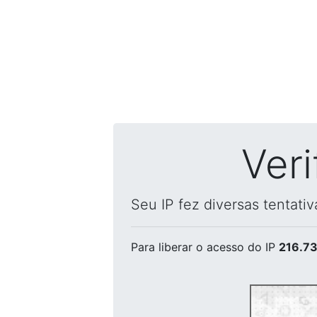
Ver
Seu IP fez diversas tentati
Para liberar o acesso
do IP
216.73