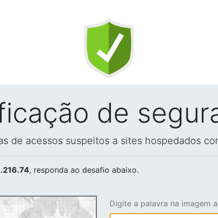
ificação de segur
vas de acessos suspeitos a sites hospedados co
.216.74
, responda ao desafio abaixo.
Digite a palavra na imagem 