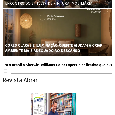
ENCONTRO DO SITIVESP DE PINTURA IMOBILIÁRIA
CORES CLARAS E ILUMINAÇÃO QUENTE AJUDAM A CRIAR
AMBIENTE MAIS ADEQUADO AO DESCANSO
 Brasil o Sherwin-Williams Color Expert™ aplicativo que auxilia co
Revista Abrart