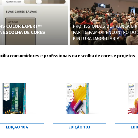
AMS COLOR EXPERT™
PROFISSIONAIS DE FRANCA E R
NA ESCOLHA DE CORES
PARTICIPAM DE ENCONTRO DO 
PINTURA IMOBILIÁRIA
 consumidores e profissionais na escolha de cores e projetos
EDIÇÃO 104
EDIÇÃO 103
EDI