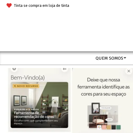
Skip
Tinta se compra em loja de tinta
to
content
QUEM SOMOS