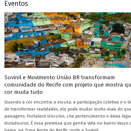
Eventos
Suvinil e Movimento União BR transformam
comunidade do Recife com projeto que mostra q
cor muda tudo
Quando a cor encontra a escuta, a participação coletiva e o d
de transformar realidades, ela pode mudar muito mais do qu
paisagens. Fortalece vínculos, cria pertencimento e deixa leg
duradouros. É essa premissa que ganha vida no bairro Vasco 
Gama, na Zona Norte do Recife, onde a Suvinil