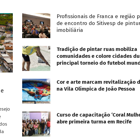
Profissionais de Franca e região 
de encontro do Sitivesp de pintu
imobiliária
Tradição de pintar ruas mobiliza
comunidades e colore cidades du
principal torneio do futebol mund
Cor e arte marcam revitalização 
na Vila Olímpica de João Pessoa
ue
esejo
Curso de capacitação ‘Coral Mulhe
e
abre primeira turma em Recife
ados
da