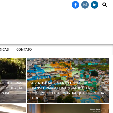
Search
DICAS
CONTATO
ÃO DE OBRAS
SUVINIL E MOVIMENTO UNIÃO BR
 COM DOAÇÃO
TRANSFORMAM COMUNIDADE DO RECIFE
 PARA
COM PROJETO QUE MOSTRA QUE COR MUDA
TUDO