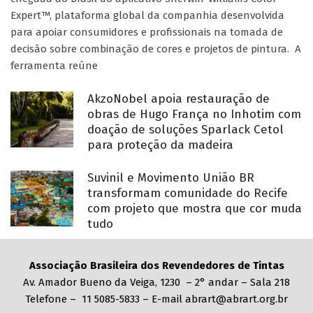
Expert™, plataforma global da companhia desenvolvida
para apoiar consumidores e profissionais na tomada de
decisão sobre combinação de cores e projetos de pintura. A
ferramenta reúne
AkzoNobel apoia restauração de
obras de Hugo França no Inhotim com
doação de soluções Sparlack Cetol
para proteção da madeira
Suvinil e Movimento União BR
transformam comunidade do Recife
com projeto que mostra que cor muda
tudo
Associação Brasileira dos Revendedores de Tintas
Av. Amador Bueno da Veiga, 1230 – 2° andar – Sala 218
Telefone – 11 5085-5833 – E-mail abrart@abrart.org.br