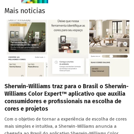
Mais noticias
Sherwin-Williams traz para o Brasil o Sherwin-
Williams Color Expert™ aplicativo que auxilia
consumidores e profissionais na escolha de
cores e projetos
Com o objetivo de tornar a experiência de escolha de cores
mais simples e intuitiva, a Sherwin-Williams anuncia a
chegada ao Brasil do aplicativo Sherwin-Williams Color