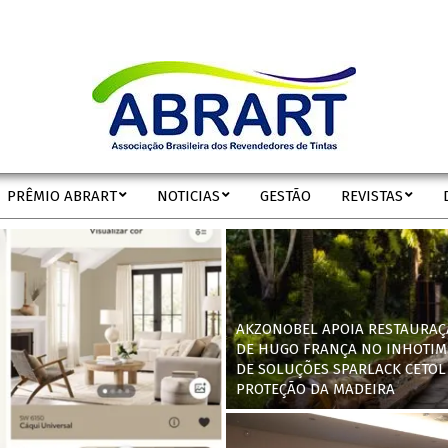
ABRART
PRÊMIO ABRART
NOTICIAS
GESTÃO
REVISTAS
Secondary
Navigation
Menu
AKZONOBEL APOIA RESTAURAÇ
DE HUGO FRANÇA NO INHOTIM
DE SOLUÇÕES SPARLACK CETOL
PROTEÇÃO DA MADEIRA