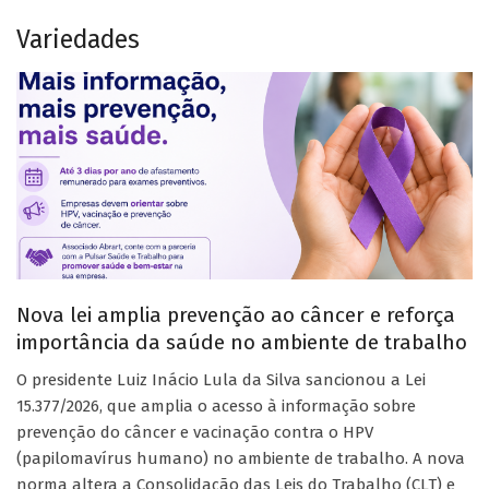
Variedades
Nova lei amplia prevenção ao câncer e reforça
importância da saúde no ambiente de trabalho
O presidente Luiz Inácio Lula da Silva sancionou a Lei
15.377/2026, que amplia o acesso à informação sobre
prevenção do câncer e vacinação contra o HPV
(papilomavírus humano) no ambiente de trabalho. A nova
norma altera a Consolidação das Leis do Trabalho (CLT) e