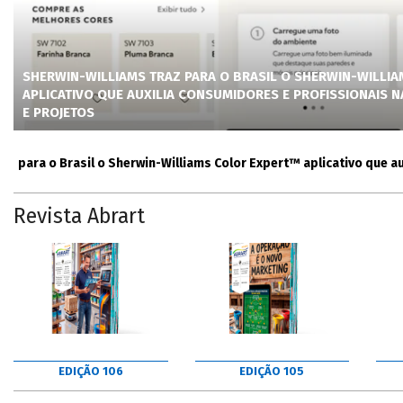
SHERWIN-WILLIAMS TRAZ PARA O BRASIL O SHERWIN-WILLI
APLICATIVO QUE AUXILIA CONSUMIDORES E PROFISSIONAIS 
E PROJETOS
ra o Brasil o Sherwin-Williams Color Expert™ aplicativo que auxilia
Revista Abrart
EDIÇÃO 106
EDIÇÃO 105