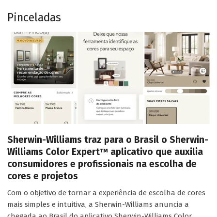
Pinceladas
Sherwin-Williams traz para o Brasil o Sherwin-
Williams Color Expert™ aplicativo que auxilia
consumidores e profissionais na escolha de
cores e projetos
Com o objetivo de tornar a experiência de escolha de cores
mais simples e intuitiva, a Sherwin-Williams anuncia a
chegada ao Brasil do aplicativo Sherwin-Williams Color