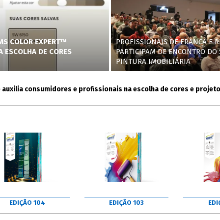
AMS COLOR EXPERT™
PROFISSIONAIS DE FRANCA E R
NA ESCOLHA DE CORES
PARTICIPAM DE ENCONTRO DO 
PINTURA IMOBILIÁRIA
lia consumidores e profissionais na escolha de cores e projetos
EDIÇÃO 104
EDIÇÃO 103
EDI