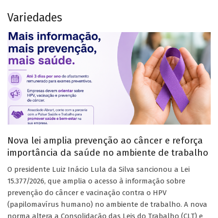
Variedades
Nova lei amplia prevenção ao câncer e reforça
importância da saúde no ambiente de trabalho
O presidente Luiz Inácio Lula da Silva sancionou a Lei
15.377/2026, que amplia o acesso à informação sobre
prevenção do câncer e vacinação contra o HPV
(papilomavírus humano) no ambiente de trabalho. A nova
norma altera a Consolidação das Leis do Trabalho (CLT) e