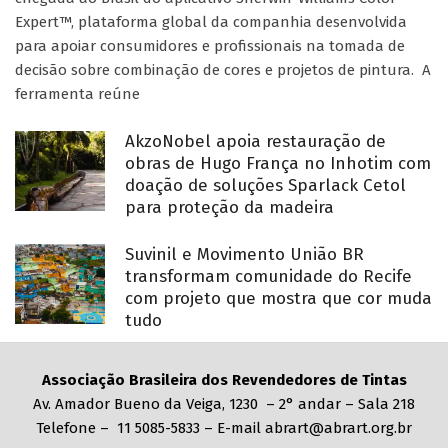
Expert™, plataforma global da companhia desenvolvida
para apoiar consumidores e profissionais na tomada de
decisão sobre combinação de cores e projetos de pintura. A
ferramenta reúne
AkzoNobel apoia restauração de
obras de Hugo França no Inhotim com
doação de soluções Sparlack Cetol
para proteção da madeira
Suvinil e Movimento União BR
transformam comunidade do Recife
com projeto que mostra que cor muda
tudo
Associação Brasileira dos Revendedores de Tintas
Av. Amador Bueno da Veiga, 1230 – 2° andar – Sala 218
Telefone – 11 5085-5833 – E-mail abrart@abrart.org.br