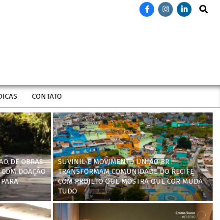
Search
DICAS
CONTATO
ÃO DE OBRAS
SUVINIL E MOVIMENTO UNIÃO BR
 COM DOAÇÃO
TRANSFORMAM COMUNIDADE DO RECIFE
 PARA
COM PROJETO QUE MOSTRA QUE COR MUDA
TUDO