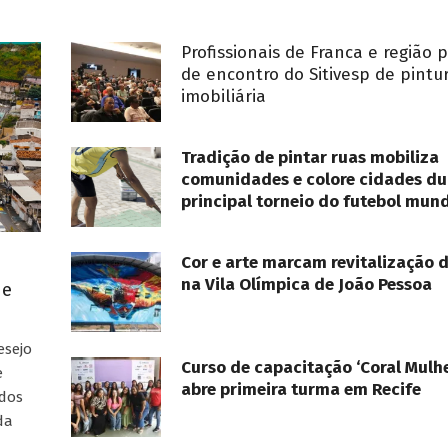
Profissionais de Franca e região 
de encontro do Sitivesp de pintu
imobiliária
Tradição de pintar ruas mobiliza
comunidades e colore cidades du
principal torneio do futebol mund
Cor e arte marcam revitalização 
na Vila Olímpica de João Pessoa
ue
esejo
Curso de capacitação ‘Coral Mulhe
e
abre primeira turma em Recife
ados
da