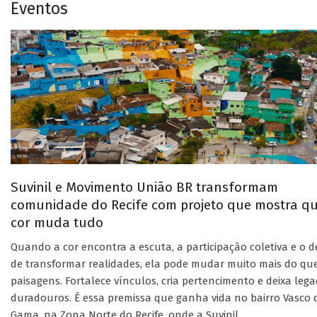
Eventos
Suvinil e Movimento União BR transformam
comunidade do Recife com projeto que mostra q
cor muda tudo
Quando a cor encontra a escuta, a participação coletiva e o d
de transformar realidades, ela pode mudar muito mais do qu
paisagens. Fortalece vínculos, cria pertencimento e deixa leg
duradouros. É essa premissa que ganha vida no bairro Vasco 
Gama, na Zona Norte do Recife, onde a Suvinil