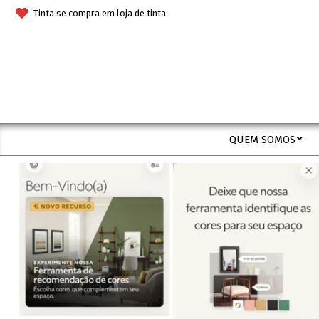
Skip
Tinta se compra em loja de tinta
to
content
QUEM SOMOS