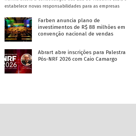
estabelece novas responsabilidades para as empresas
Farben anuncia plano de
investimentos de R$ 88 milhões em
convenção nacional de vendas
Abrart abre inscrições para Palestra
Pós-NRF 2026 com Caio Camargo