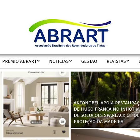
ABRART
PRÊMIO ABRART
NOTICIAS
GESTÃO
REVISTAS
Secondary
Navigation
Menu
AKZONOBEL APOIA RESTAURAÇ
DE HUGO FRANÇA NO INHOTIM
DE SOLUÇÕES SPARLACK CETOL
PROTEÇÃO DA MADEIRA