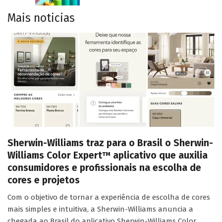
Mais noticias
Sherwin-Williams traz para o Brasil o Sherwin-
Williams Color Expert™ aplicativo que auxilia
consumidores e profissionais na escolha de
cores e projetos
Com o objetivo de tornar a experiência de escolha de cores
mais simples e intuitiva, a Sherwin-Williams anuncia a
chegada ao Brasil do aplicativo Sherwin-Williams Color