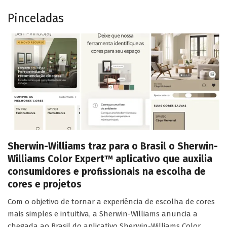
Pinceladas
Sherwin-Williams traz para o Brasil o Sherwin-
Williams Color Expert™ aplicativo que auxilia
consumidores e profissionais na escolha de
cores e projetos
Com o objetivo de tornar a experiência de escolha de cores
mais simples e intuitiva, a Sherwin-Williams anuncia a
chegada ao Brasil do aplicativo Sherwin-Williams Color