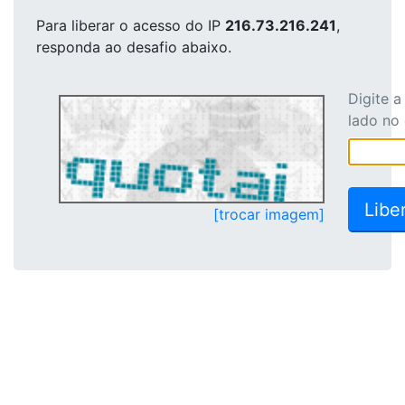
Para liberar o acesso
do IP
216.73.216.241
,
responda ao desafio abaixo.
Digite 
lado no
[trocar imagem]