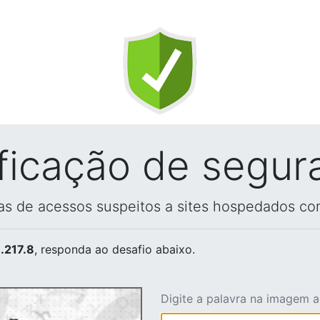
ificação de segur
vas de acessos suspeitos a sites hospedados co
.217.8
, responda ao desafio abaixo.
Digite a palavra na imagem 