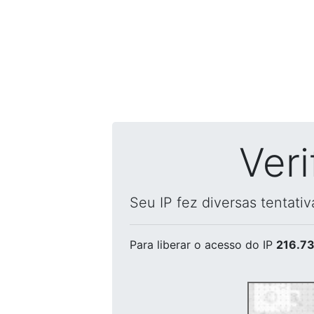
Ver
Seu IP fez diversas tentati
Para liberar o acesso
do IP
216.73