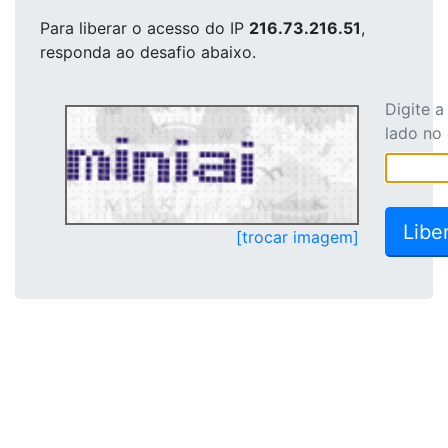
Para liberar o acesso
do IP
216.73.216.51
,
responda ao desafio abaixo.
Digite 
lado no
[trocar imagem]