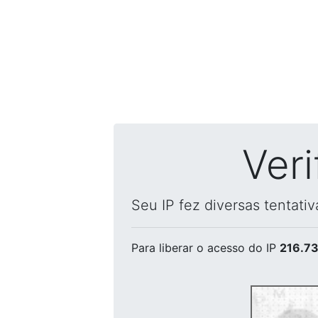
Ver
Seu IP fez diversas tentati
Para liberar o acesso
do IP
216.73