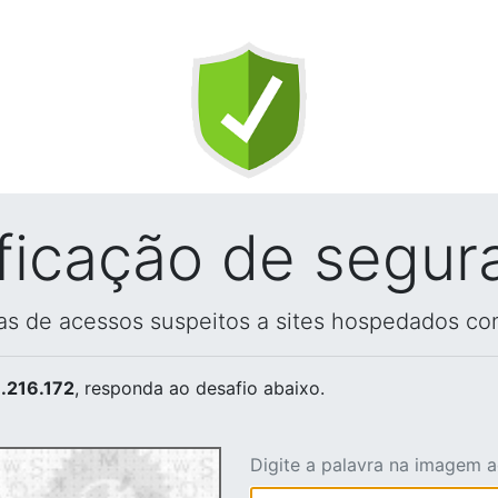
ificação de segur
vas de acessos suspeitos a sites hospedados co
.216.172
, responda ao desafio abaixo.
Digite a palavra na imagem 