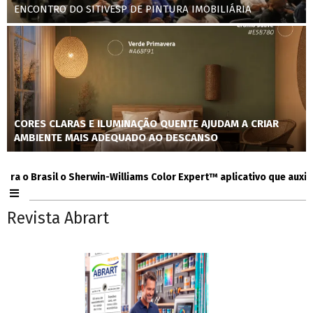
ENCONTRO DO SITIVESP DE PINTURA IMOBILIÁRIA
CORES CLARAS E ILUMINAÇÃO QUENTE AJUDAM A CRIAR
AMBIENTE MAIS ADEQUADO AO DESCANSO
 Brasil o Sherwin-Williams Color Expert™ aplicativo que auxilia con
Revista Abrart