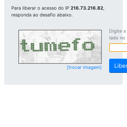
Para liberar o acesso
do IP
216.73.216.82
,
responda ao desafio abaixo.
Digite 
lado no
[trocar imagem]