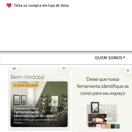
Skip
Tinta se compra em loja de tinta
to
content
QUEM SOMOS