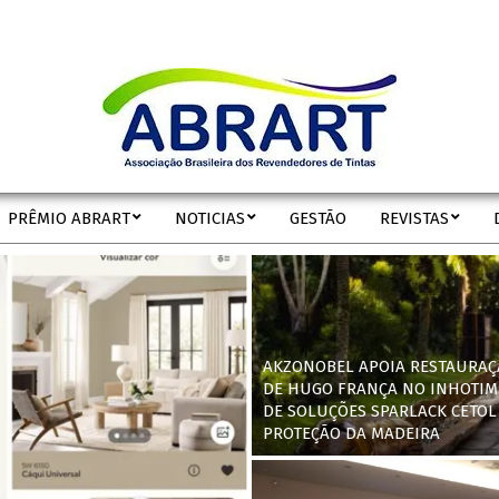
ABRART
PRÊMIO ABRART
NOTICIAS
GESTÃO
REVISTAS
Secondary
Navigation
Menu
AKZONOBEL APOIA RESTAURAÇ
DE HUGO FRANÇA NO INHOTIM
DE SOLUÇÕES SPARLACK CETOL
PROTEÇÃO DA MADEIRA