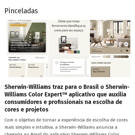
Pinceladas
Sherwin-Williams traz para o Brasil o Sherwin-
Williams Color Expert™ aplicativo que auxilia
consumidores e profissionais na escolha de
cores e projetos
Com o objetivo de tornar a experiência de escolha de cores
mais simples e intuitiva, a Sherwin-Williams anuncia a
chegada ao Brasil do aplicativo Sherwin-Williams Color