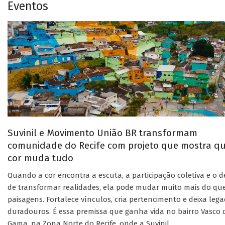
Eventos
Suvinil e Movimento União BR transformam
comunidade do Recife com projeto que mostra q
cor muda tudo
Quando a cor encontra a escuta, a participação coletiva e o d
de transformar realidades, ela pode mudar muito mais do qu
paisagens. Fortalece vínculos, cria pertencimento e deixa leg
duradouros. É essa premissa que ganha vida no bairro Vasco 
Gama, na Zona Norte do Recife, onde a Suvinil