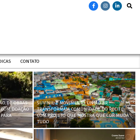
Search
DICAS
CONTATO
ÃO DE OBRAS
SUVINIL E MOVIMENTO UNIÃO BR
 COM DOAÇÃO
TRANSFORMAM COMUNIDADE DO RECIFE
 PARA
COM PROJETO QUE MOSTRA QUE COR MUDA
TUDO