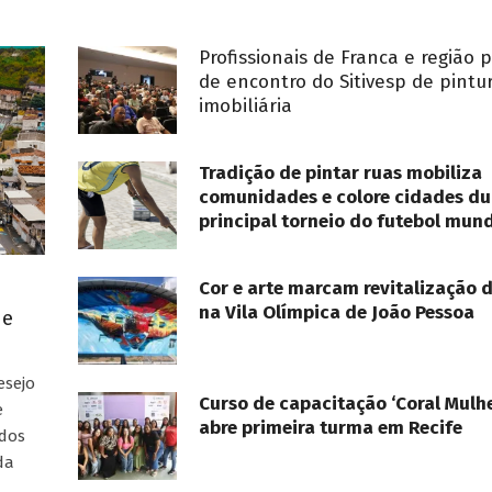
Profissionais de Franca e região 
de encontro do Sitivesp de pintu
imobiliária
Tradição de pintar ruas mobiliza
comunidades e colore cidades du
principal torneio do futebol mund
Cor e arte marcam revitalização 
na Vila Olímpica de João Pessoa
ue
esejo
Curso de capacitação ‘Coral Mulhe
e
abre primeira turma em Recife
ados
da