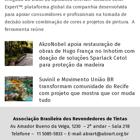
Expert™, plataforma global da companhia desenvolvida
para apoiar consumidores e profissionais na tomada de
decisão sobre combinação de cores e projetos de pintura. A
ferramenta reúne
AkzoNobel apoia restauração de
obras de Hugo França no Inhotim com
doação de soluções Sparlack Cetol
para proteção da madeira
Suvinil e Movimento União BR
transformam comunidade do Recife
com projeto que mostra que cor muda
tudo
Associação Brasileira dos Revendedores de Tintas
Av. Amador Bueno da Veiga, 1230 – 2° andar – Sala 218
Telefone – 11 5085-5833 – E-mail abrart@abrart.org.br