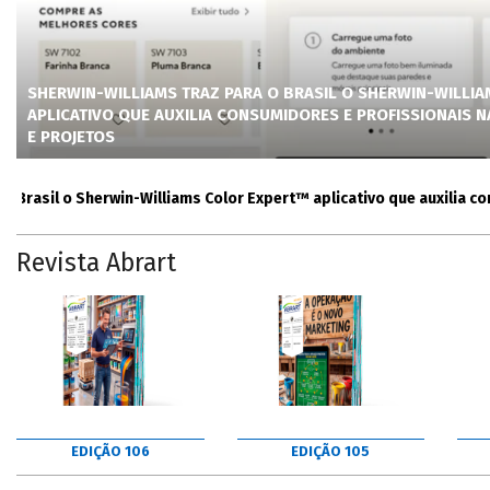
SHERWIN-WILLIAMS TRAZ PARA O BRASIL O SHERWIN-WILLI
APLICATIVO QUE AUXILIA CONSUMIDORES E PROFISSIONAIS 
E PROJETOS
sil o Sherwin-Williams Color Expert™ aplicativo que auxilia consum
Revista Abrart
EDIÇÃO 106
EDIÇÃO 105