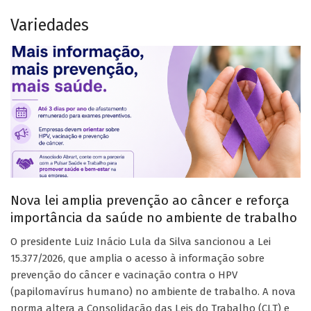
Variedades
Nova lei amplia prevenção ao câncer e reforça
importância da saúde no ambiente de trabalho
O presidente Luiz Inácio Lula da Silva sancionou a Lei
15.377/2026, que amplia o acesso à informação sobre
prevenção do câncer e vacinação contra o HPV
(papilomavírus humano) no ambiente de trabalho. A nova
norma altera a Consolidação das Leis do Trabalho (CLT) e