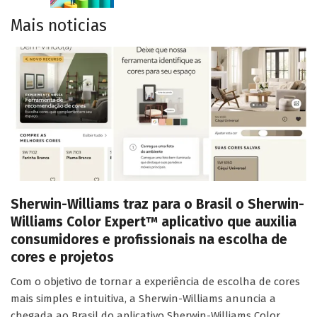
Mais noticias
Sherwin-Williams traz para o Brasil o Sherwin-
Williams Color Expert™ aplicativo que auxilia
consumidores e profissionais na escolha de
cores e projetos
Com o objetivo de tornar a experiência de escolha de cores
mais simples e intuitiva, a Sherwin-Williams anuncia a
chegada ao Brasil do aplicativo Sherwin-Williams Color