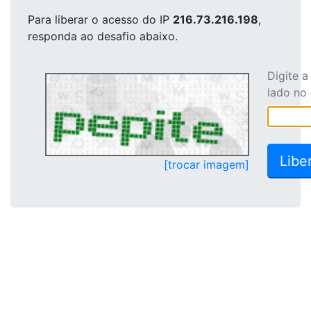
Para liberar o acesso
do IP
216.73.216.198
,
responda ao desafio abaixo.
Digite 
lado no
[trocar imagem]