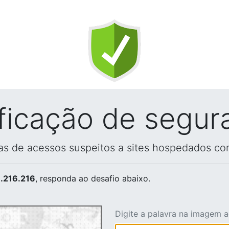
ificação de segur
vas de acessos suspeitos a sites hospedados co
.216.216
, responda ao desafio abaixo.
Digite a palavra na imagem 