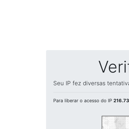
Ver
Seu IP fez diversas tentati
Para liberar o acesso
do IP
216.73