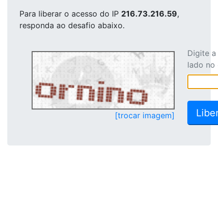
Para liberar o acesso
do IP
216.73.216.59
,
responda ao desafio abaixo.
Digite 
lado no
[trocar imagem]