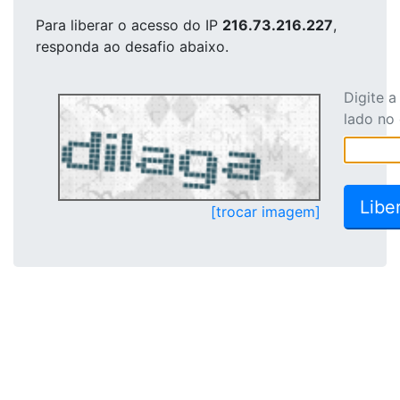
Para liberar o acesso
do IP
216.73.216.227
,
responda ao desafio abaixo.
Digite 
lado no
[trocar imagem]