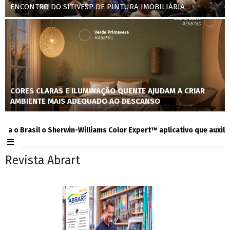
ENCONTRO DO SITIVESP DE PINTURA IMOBILIÁRIA
CORES CLARAS E ILUMINAÇÃO QUENTE AJUDAM A CRIAR
AMBIENTE MAIS ADEQUADO AO DESCANSO
 Brasil o Sherwin-Williams Color Expert™ aplicativo que auxilia con
Revista Abrart