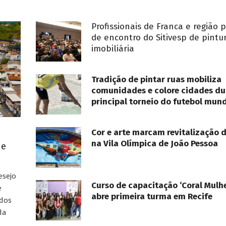
Profissionais de Franca e região 
de encontro do Sitivesp de pintu
imobiliária
Tradição de pintar ruas mobiliza
comunidades e colore cidades du
principal torneio do futebol mund
Cor e arte marcam revitalização 
na Vila Olímpica de João Pessoa
ue
esejo
Curso de capacitação ‘Coral Mulhe
e
abre primeira turma em Recife
ados
da