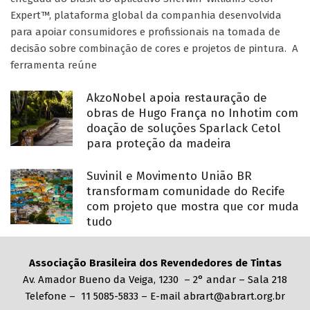
Expert™, plataforma global da companhia desenvolvida
para apoiar consumidores e profissionais na tomada de
decisão sobre combinação de cores e projetos de pintura. A
ferramenta reúne
AkzoNobel apoia restauração de
obras de Hugo França no Inhotim com
doação de soluções Sparlack Cetol
para proteção da madeira
Suvinil e Movimento União BR
transformam comunidade do Recife
com projeto que mostra que cor muda
tudo
Associação Brasileira dos Revendedores de Tintas
Av. Amador Bueno da Veiga, 1230 – 2° andar – Sala 218
Telefone – 11 5085-5833 – E-mail abrart@abrart.org.br