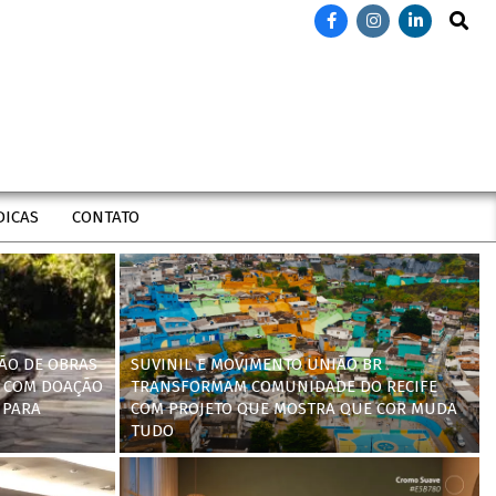
Search
DICAS
CONTATO
ÃO DE OBRAS
SUVINIL E MOVIMENTO UNIÃO BR
 COM DOAÇÃO
TRANSFORMAM COMUNIDADE DO RECIFE
 PARA
COM PROJETO QUE MOSTRA QUE COR MUDA
TUDO