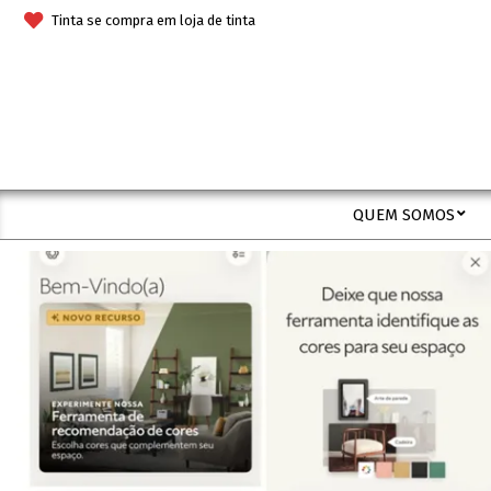
Skip
Tinta se compra em loja de tinta
to
content
QUEM SOMOS