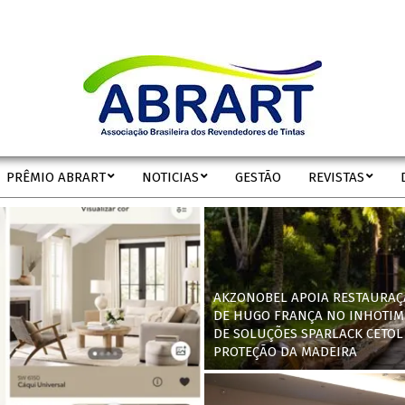
ABRART
PRÊMIO ABRART
NOTICIAS
GESTÃO
REVISTAS
Secondary
Navigation
Menu
AKZONOBEL APOIA RESTAURAÇ
DE HUGO FRANÇA NO INHOTIM
DE SOLUÇÕES SPARLACK CETOL
PROTEÇÃO DA MADEIRA