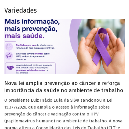
Variedades
Nova lei amplia prevenção ao câncer e reforça
importância da saúde no ambiente de trabalho
O presidente Luiz Inácio Lula da Silva sancionou a Lei
15.377/2026, que amplia o acesso à informação sobre
prevenção do câncer e vacinação contra o HPV
(papilomavírus humano) no ambiente de trabalho. A nova
norma altera a Consolidação das Leis do Trabalho (CLT) e