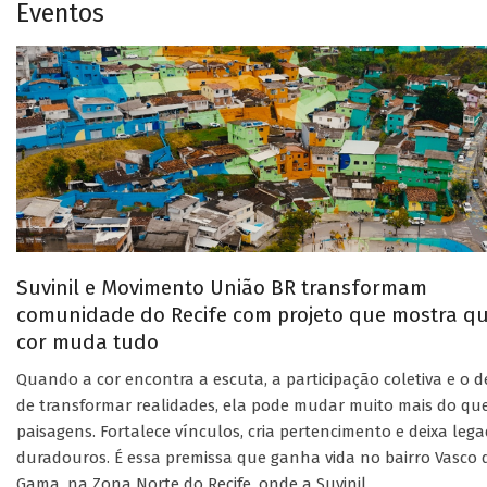
Eventos
Suvinil e Movimento União BR transformam
comunidade do Recife com projeto que mostra q
cor muda tudo
Quando a cor encontra a escuta, a participação coletiva e o d
de transformar realidades, ela pode mudar muito mais do qu
paisagens. Fortalece vínculos, cria pertencimento e deixa leg
duradouros. É essa premissa que ganha vida no bairro Vasco 
Gama, na Zona Norte do Recife, onde a Suvinil