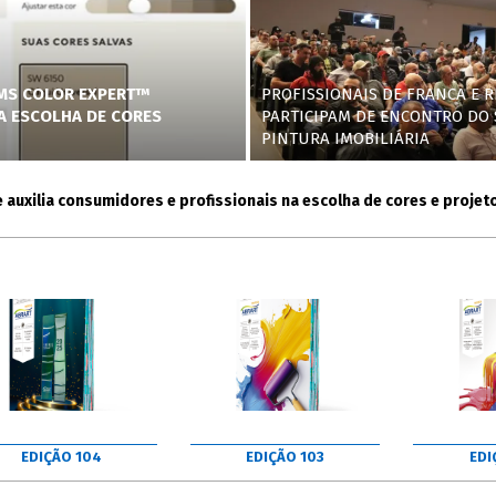
AMS COLOR EXPERT™
PROFISSIONAIS DE FRANCA E R
NA ESCOLHA DE CORES
PARTICIPAM DE ENCONTRO DO 
PINTURA IMOBILIÁRIA
lia consumidores e profissionais na escolha de cores e projetos
EDIÇÃO 104
EDIÇÃO 103
EDI