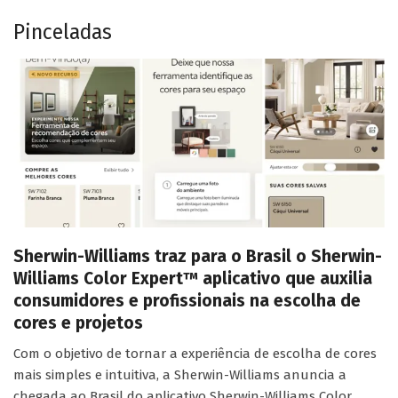
Pinceladas
Sherwin-Williams traz para o Brasil o Sherwin-
Williams Color Expert™ aplicativo que auxilia
consumidores e profissionais na escolha de
cores e projetos
Com o objetivo de tornar a experiência de escolha de cores
mais simples e intuitiva, a Sherwin-Williams anuncia a
chegada ao Brasil do aplicativo Sherwin-Williams Color