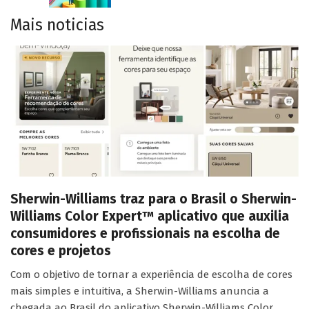
Mais noticias
Sherwin-Williams traz para o Brasil o Sherwin-
Williams Color Expert™ aplicativo que auxilia
consumidores e profissionais na escolha de
cores e projetos
Com o objetivo de tornar a experiência de escolha de cores
mais simples e intuitiva, a Sherwin-Williams anuncia a
chegada ao Brasil do aplicativo Sherwin-Williams Color