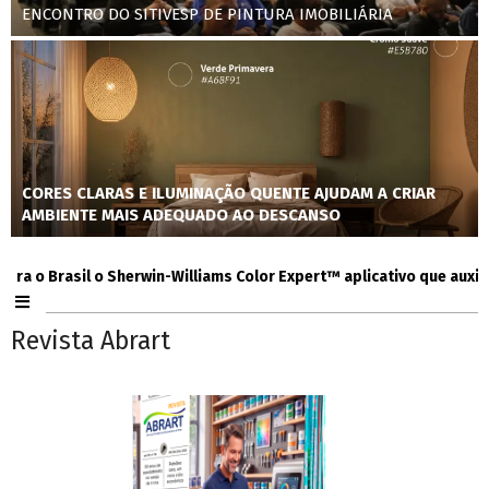
ENCONTRO DO SITIVESP DE PINTURA IMOBILIÁRIA
CORES CLARAS E ILUMINAÇÃO QUENTE AJUDAM A CRIAR
AMBIENTE MAIS ADEQUADO AO DESCANSO
 Brasil o Sherwin-Williams Color Expert™ aplicativo que auxilia co
Revista Abrart