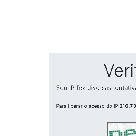
Ver
Seu IP fez diversas tentati
Para liberar o acesso
do IP
216.73