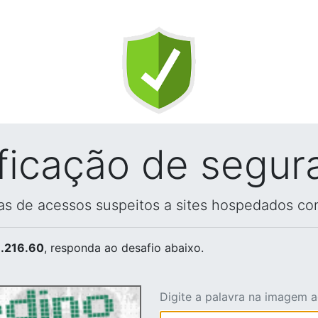
ificação de segur
vas de acessos suspeitos a sites hospedados co
.216.60
, responda ao desafio abaixo.
Digite a palavra na imagem 