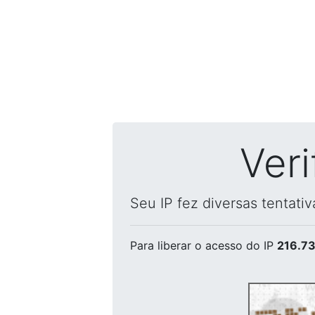
Ver
Seu IP fez diversas tentati
Para liberar o acesso
do IP
216.73