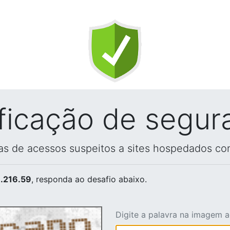
ificação de segur
vas de acessos suspeitos a sites hospedados co
.216.59
, responda ao desafio abaixo.
Digite a palavra na imagem 