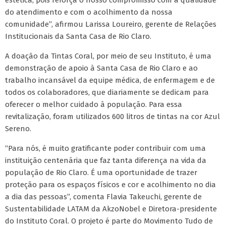
estética, pois reforça o nosso compromisso com a qualidade
do atendimento e com o acolhimento da nossa
comunidade”, afirmou Larissa Loureiro, gerente de Relações
Institucionais da Santa Casa de Rio Claro.
A doação da Tintas Coral, por meio de seu Instituto, é uma
demonstração de apoio à Santa Casa de Rio Claro e ao
trabalho incansável da equipe médica, de enfermagem e de
todos os colaboradores, que diariamente se dedicam para
oferecer o melhor cuidado à população. Para essa
revitalização, foram utilizados 600 litros de tintas na cor Azul
Sereno.
“Para nós, é muito gratificante poder contribuir com uma
instituição centenária que faz tanta diferença na vida da
população de Rio Claro. É uma oportunidade de trazer
proteção para os espaços físicos e cor e acolhimento no dia
a dia das pessoas”, comenta Flavia Takeuchi, gerente de
Sustentabilidade LATAM da AkzoNobel e Diretora-presidente
do Instituto Coral. O projeto é parte do Movimento Tudo de