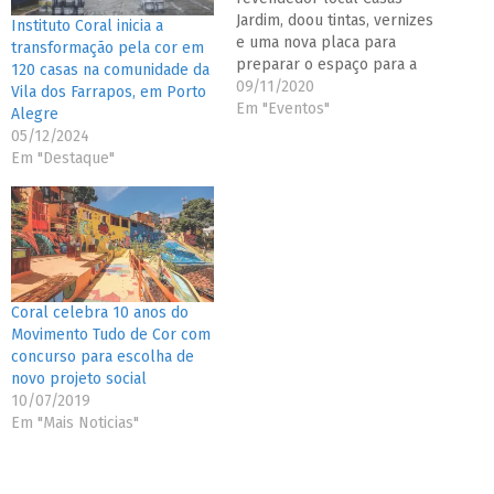
Jardim, doou tintas, vernizes
Instituto Coral inicia a
e uma nova placa para
transformação pela cor em
preparar o espaço para a
120 casas na comunidade da
volta dos turistas
09/11/2020
Vila dos Farrapos, em Porto
Em "Eventos"
Alegre
05/12/2024
Em "Destaque"
Coral celebra 10 anos do
Movimento Tudo de Cor com
concurso para escolha de
novo projeto social
10/07/2019
Em "Mais Noticias"