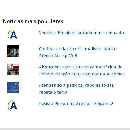
2025-
07-
Notícias mais populares
16
Vernizes ‘Premium’ surpreendem mercado
Confira a relação dos finalistas para o
Prêmio Artesp 2016
AkzoNobel marca presença na Oficina de
Personalização do Batistinha na Automec
Atendendo a pedidos, Papo de lojista
repete o tema
Revista Pintou na Artesp – Edição 69