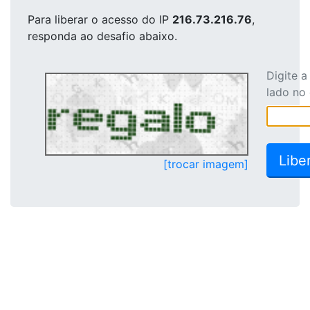
Para liberar o acesso
do IP
216.73.216.76
,
responda ao desafio abaixo.
Digite 
lado no
[trocar imagem]