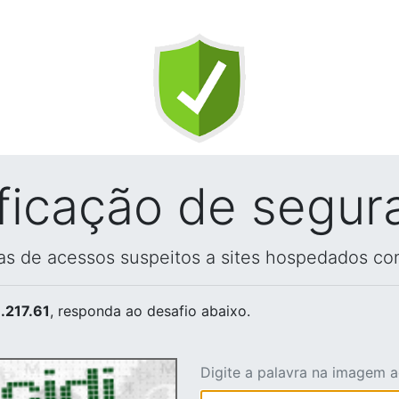
ificação de segur
vas de acessos suspeitos a sites hospedados co
.217.61
, responda ao desafio abaixo.
Digite a palavra na imagem 