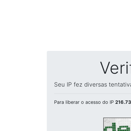
Ver
Seu IP fez diversas tentati
Para liberar o acesso
do IP
216.73