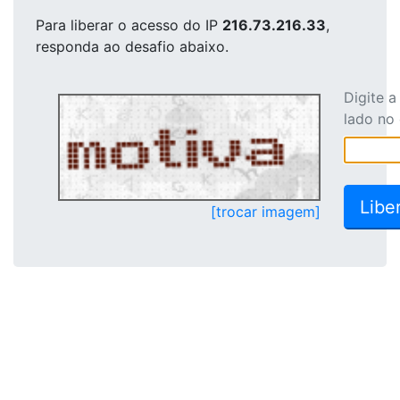
Para liberar o acesso
do IP
216.73.216.33
,
responda ao desafio abaixo.
Digite 
lado no
[trocar imagem]