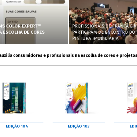
AMS COLOR EXPERT™
PROFISSIONAIS DE FRANCA E R
NA ESCOLHA DE CORES
PARTICIPAM DE ENCONTRO DO 
PINTURA IMOBILIÁRIA
ia consumidores e profissionais na escolha de cores e projetos
EDIÇÃO 104
EDIÇÃO 103
EDI