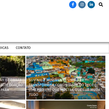
Search
DICAS
CONTATO
ÃO DE OBRAS
SUVINIL E MOVIMENTO UNIÃO BR
 COM DOAÇÃO
TRANSFORMAM COMUNIDADE DO RECIFE
 PARA
COM PROJETO QUE MOSTRA QUE COR MUDA
TUDO