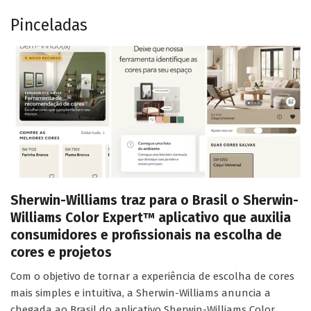
Pinceladas
Sherwin-Williams traz para o Brasil o Sherwin-
Williams Color Expert™ aplicativo que auxilia
consumidores e profissionais na escolha de
cores e projetos
Com o objetivo de tornar a experiência de escolha de cores
mais simples e intuitiva, a Sherwin-Williams anuncia a
chegada ao Brasil do aplicativo Sherwin-Williams Color