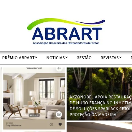
ABRART
PRÊMIO ABRART
NOTICIAS
GESTÃO
REVISTAS
Secondary
Navigation
Menu
AKZONOBEL APOIA RESTAURAÇ
DE HUGO FRANÇA NO INHOTIM
DE SOLUÇÕES SPARLACK CETOL
PROTEÇÃO DA MADEIRA