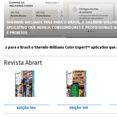
SHERWIN-WILLIAMS TRAZ PARA O BRASIL O SHERWIN-WILLI
APLICATIVO QUE AUXILIA CONSUMIDORES E PROFISSIONAIS 
E PROJETOS
ara o Brasil o Sherwin-Williams Color Expert™ aplicativo que auxil
Revista Abrart
EDIÇÃO 106
EDIÇÃO 105