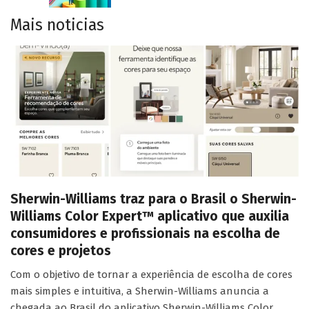
Mais noticias
Sherwin-Williams traz para o Brasil o Sherwin-
Williams Color Expert™ aplicativo que auxilia
consumidores e profissionais na escolha de
cores e projetos
Com o objetivo de tornar a experiência de escolha de cores
mais simples e intuitiva, a Sherwin-Williams anuncia a
chegada ao Brasil do aplicativo Sherwin-Williams Color