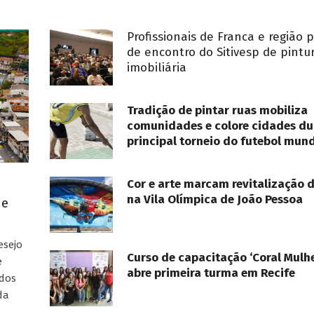
Profissionais de Franca e região 
de encontro do Sitivesp de pintu
imobiliária
Tradição de pintar ruas mobiliza
comunidades e colore cidades du
principal torneio do futebol mund
Cor e arte marcam revitalização 
na Vila Olímpica de João Pessoa
ue
esejo
Curso de capacitação ‘Coral Mulhe
e
abre primeira turma em Recife
ados
da