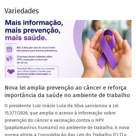
Variedades
Nova lei amplia prevenção ao câncer e reforça
importância da saúde no ambiente de trabalho
O presidente Luiz Inácio Lula da Silva sancionou a Lei
15.377/2026, que amplia o acesso à informação sobre
prevenção do câncer e vacinação contra o HPV
(papilomavírus humano) no ambiente de trabalho. A nova
norma altera a Consolidação das Leis do Trabalho (CLT) e