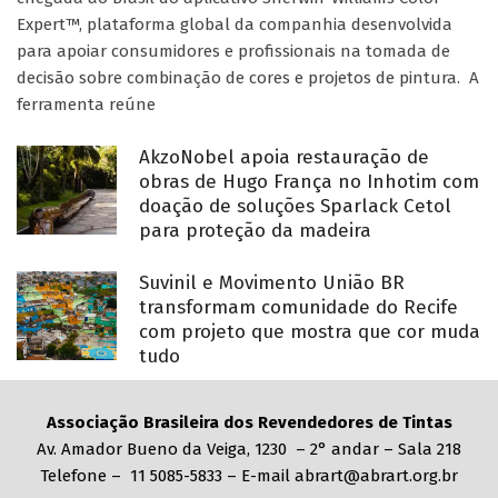
Expert™, plataforma global da companhia desenvolvida
para apoiar consumidores e profissionais na tomada de
decisão sobre combinação de cores e projetos de pintura. A
ferramenta reúne
AkzoNobel apoia restauração de
obras de Hugo França no Inhotim com
doação de soluções Sparlack Cetol
para proteção da madeira
Suvinil e Movimento União BR
transformam comunidade do Recife
com projeto que mostra que cor muda
tudo
Associação Brasileira dos Revendedores de Tintas
Av. Amador Bueno da Veiga, 1230 – 2° andar – Sala 218
Telefone – 11 5085-5833 – E-mail abrart@abrart.org.br