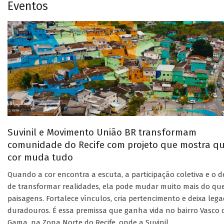
Eventos
Suvinil e Movimento União BR transformam
comunidade do Recife com projeto que mostra q
cor muda tudo
Quando a cor encontra a escuta, a participação coletiva e o d
de transformar realidades, ela pode mudar muito mais do qu
paisagens. Fortalece vínculos, cria pertencimento e deixa leg
duradouros. É essa premissa que ganha vida no bairro Vasco 
Gama, na Zona Norte do Recife, onde a Suvinil