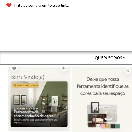
Skip
Tinta se compra em loja de tinta
to
content
QUEM SOMOS