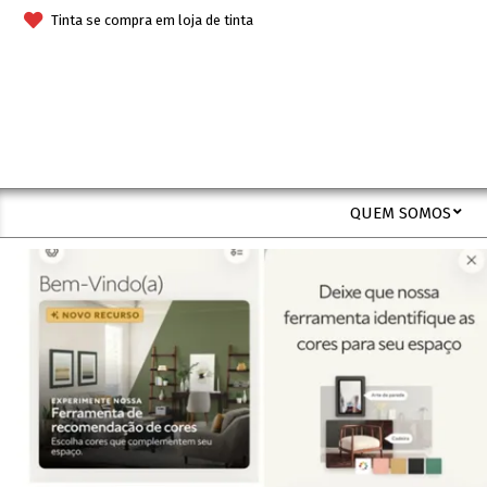
Skip
Tinta se compra em loja de tinta
to
content
QUEM SOMOS