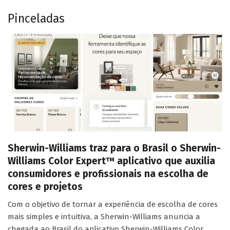
Pinceladas
Sherwin-Williams traz para o Brasil o Sherwin-
Williams Color Expert™ aplicativo que auxilia
consumidores e profissionais na escolha de
cores e projetos
Com o objetivo de tornar a experiência de escolha de cores
mais simples e intuitiva, a Sherwin-Williams anuncia a
chegada ao Brasil do aplicativo Sherwin-Williams Color