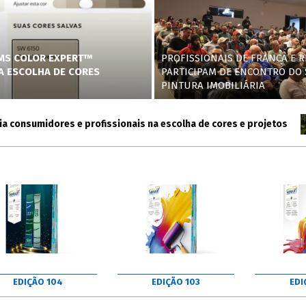
AMS COLOR EXPERT™
PROFISSIONAIS DE FRANCA E R
NA ESCOLHA DE CORES
PARTICIPAM DE ENCONTRO DO 
PINTURA IMOBILIÁRIA
nsumidores e profissionais na escolha de cores e projetos
EDIÇÃO 104
EDIÇÃO 103
EDI