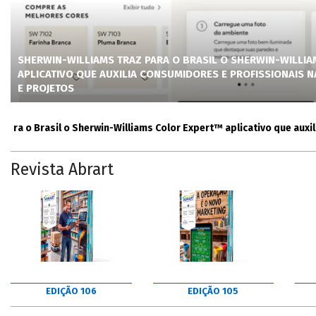
SHERWIN-WILLIAMS TRAZ PARA O BRASIL O SHERWIN-WILLI
APLICATIVO QUE AUXILIA CONSUMIDORES E PROFISSIONAIS 
E PROJETOS
o Brasil o Sherwin-Williams Color Expert™ aplicativo que auxilia co
Revista Abrart
EDIÇÃO 106
EDIÇÃO 105