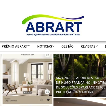
ABRART
PRÊMIO ABRART
NOTICIAS
GESTÃO
REVISTAS
Secondary
Navigation
Menu
AKZONOBEL APOIA RESTAURAÇ
DE HUGO FRANÇA NO INHOTIM
DE SOLUÇÕES SPARLACK CETOL
PROTEÇÃO DA MADEIRA