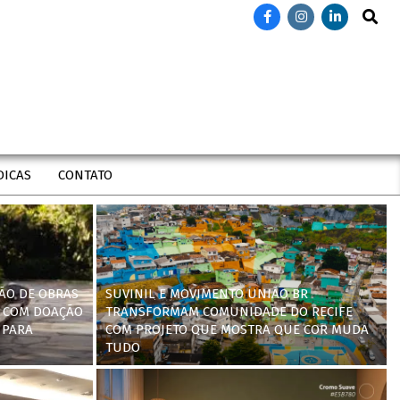
Search
DICAS
CONTATO
ÃO DE OBRAS
SUVINIL E MOVIMENTO UNIÃO BR
 COM DOAÇÃO
TRANSFORMAM COMUNIDADE DO RECIFE
 PARA
COM PROJETO QUE MOSTRA QUE COR MUDA
TUDO