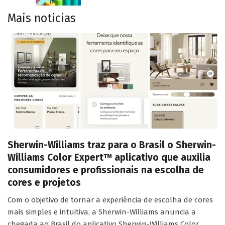
Mais noticias
Sherwin-Williams traz para o Brasil o Sherwin-
Williams Color Expert™ aplicativo que auxilia
consumidores e profissionais na escolha de
cores e projetos
Com o objetivo de tornar a experiência de escolha de cores
mais simples e intuitiva, a Sherwin-Williams anuncia a
chegada ao Brasil do aplicativo Sherwin-Williams Color