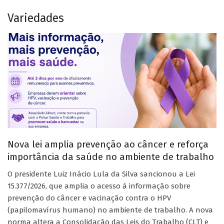
Variedades
Nova lei amplia prevenção ao câncer e reforça
importância da saúde no ambiente de trabalho
O presidente Luiz Inácio Lula da Silva sancionou a Lei
15.377/2026, que amplia o acesso à informação sobre
prevenção do câncer e vacinação contra o HPV
(papilomavírus humano) no ambiente de trabalho. A nova
norma altera a Consolidação das Leis do Trabalho (CLT) e