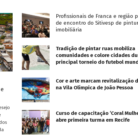
Profissionais de Franca e região 
de encontro do Sitivesp de pintu
imobiliária
Tradição de pintar ruas mobiliza
comunidades e colore cidades du
principal torneio do futebol mund
Cor e arte marcam revitalização 
na Vila Olímpica de João Pessoa
ue
esejo
Curso de capacitação ‘Coral Mulhe
e
abre primeira turma em Recife
ados
da