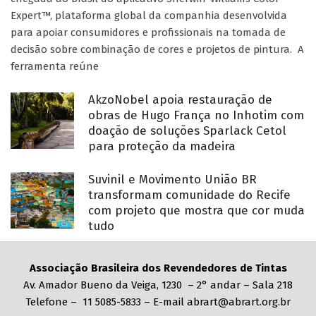
Expert™, plataforma global da companhia desenvolvida
para apoiar consumidores e profissionais na tomada de
decisão sobre combinação de cores e projetos de pintura. A
ferramenta reúne
AkzoNobel apoia restauração de
obras de Hugo França no Inhotim com
doação de soluções Sparlack Cetol
para proteção da madeira
Suvinil e Movimento União BR
transformam comunidade do Recife
com projeto que mostra que cor muda
tudo
Associação Brasileira dos Revendedores de Tintas
Av. Amador Bueno da Veiga, 1230 – 2° andar – Sala 218
Telefone – 11 5085-5833 – E-mail abrart@abrart.org.br