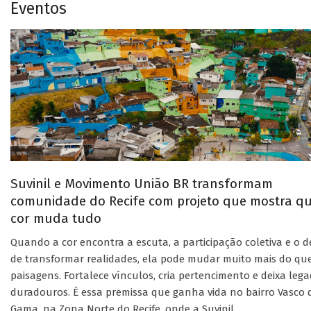
Eventos
Suvinil e Movimento União BR transformam
comunidade do Recife com projeto que mostra q
cor muda tudo
Quando a cor encontra a escuta, a participação coletiva e o d
de transformar realidades, ela pode mudar muito mais do qu
paisagens. Fortalece vínculos, cria pertencimento e deixa leg
duradouros. É essa premissa que ganha vida no bairro Vasco 
Gama, na Zona Norte do Recife, onde a Suvinil