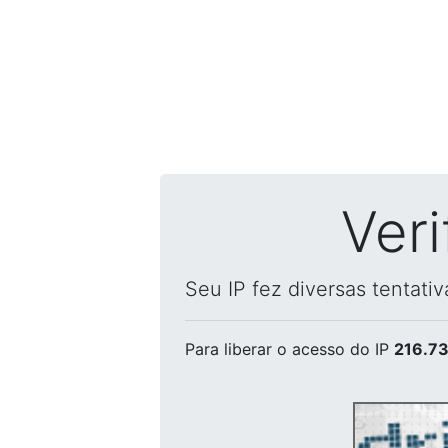
Ver
Seu IP fez diversas tentati
Para liberar o acesso
do IP
216.73