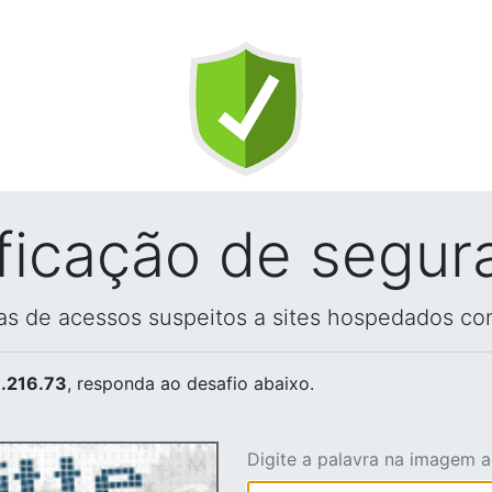
ificação de segur
vas de acessos suspeitos a sites hospedados co
.216.73
, responda ao desafio abaixo.
Digite a palavra na imagem 