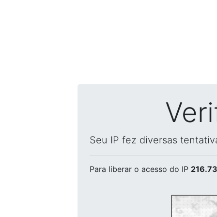
Ver
Seu IP fez diversas tentati
Para liberar o acesso
do IP
216.73