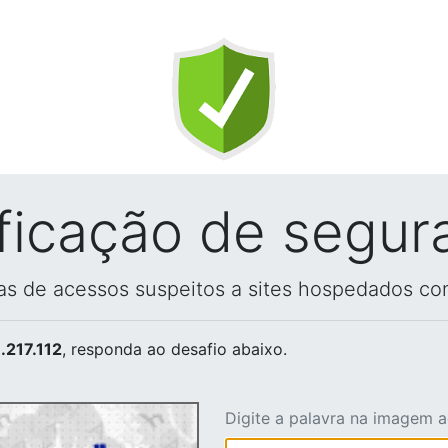
ificação de segur
vas de acessos suspeitos a sites hospedados co
.217.112
, responda ao desafio abaixo.
Digite a palavra na imagem 