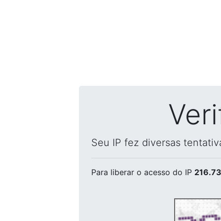
Ver
Seu IP fez diversas tentati
Para liberar o acesso
do IP
216.73