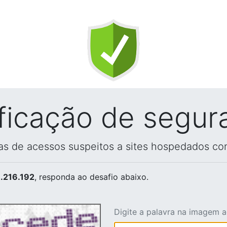
ificação de segur
vas de acessos suspeitos a sites hospedados co
.216.192
, responda ao desafio abaixo.
Digite a palavra na imagem 