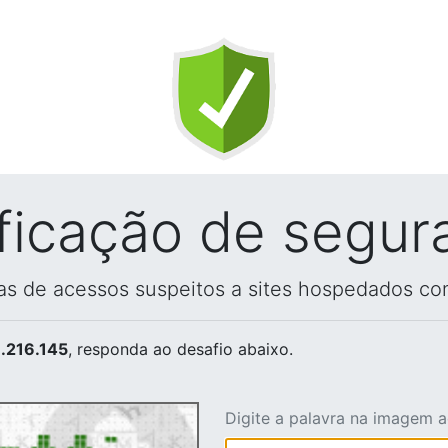
ificação de segur
vas de acessos suspeitos a sites hospedados co
.216.145
, responda ao desafio abaixo.
Digite a palavra na imagem 