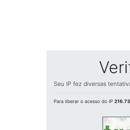
Ver
Seu IP fez diversas tentati
Para liberar o acesso
do IP
216.73