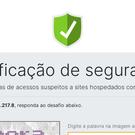
ificação de segur
vas de acessos suspeitos a sites hospedados co
.217.8
, responda ao desafio abaixo.
Digite a palavra na imagem 