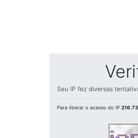
Ver
Seu IP fez diversas tentati
Para liberar o acesso
do IP
216.73