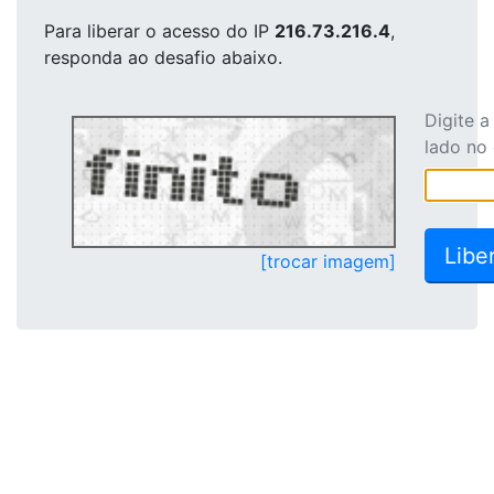
Para liberar o acesso
do IP
216.73.216.4
,
responda ao desafio abaixo.
Digite 
lado no
[trocar imagem]