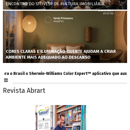
ENCONTRO DO SITIVESP DE PINTURA IMOBILIÁRIA
CORES CLARAS E ILUMINAÇÃO QUENTE AJUDAM A CRIAR
AMBIENTE MAIS ADEQUADO AO DESCANSO
 Brasil o Sherwin-Williams Color Expert™ aplicativo que auxilia co
Revista Abrart