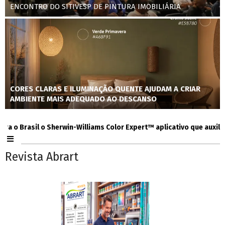
ENCONTRO DO SITIVESP DE PINTURA IMOBILIÁRIA
CORES CLARAS E ILUMINAÇÃO QUENTE AJUDAM A CRIAR
AMBIENTE MAIS ADEQUADO AO DESCANSO
Brasil o Sherwin-Williams Color Expert™ aplicativo que auxilia con
Revista Abrart