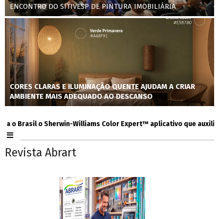
ENCONTRO DO SITIVESP DE PINTURA IMOBILIÁRIA
CORES CLARAS E ILUMINAÇÃO QUENTE AJUDAM A CRIAR
AMBIENTE MAIS ADEQUADO AO DESCANSO
Brasil o Sherwin-Williams Color Expert™ aplicativo que auxilia cons
Revista Abrart