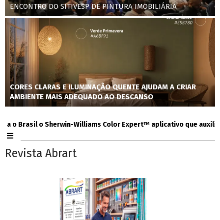
ENCONTRO DO SITIVESP DE PINTURA IMOBILIÁRIA
CORES CLARAS E ILUMINAÇÃO QUENTE AJUDAM A CRIAR
AMBIENTE MAIS ADEQUADO AO DESCANSO
Brasil o Sherwin-Williams Color Expert™ aplicativo que auxilia cons
Revista Abrart