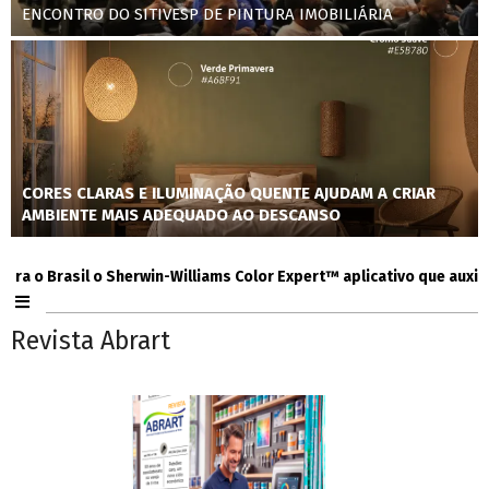
ENCONTRO DO SITIVESP DE PINTURA IMOBILIÁRIA
CORES CLARAS E ILUMINAÇÃO QUENTE AJUDAM A CRIAR
AMBIENTE MAIS ADEQUADO AO DESCANSO
 Brasil o Sherwin-Williams Color Expert™ aplicativo que auxilia con
Revista Abrart