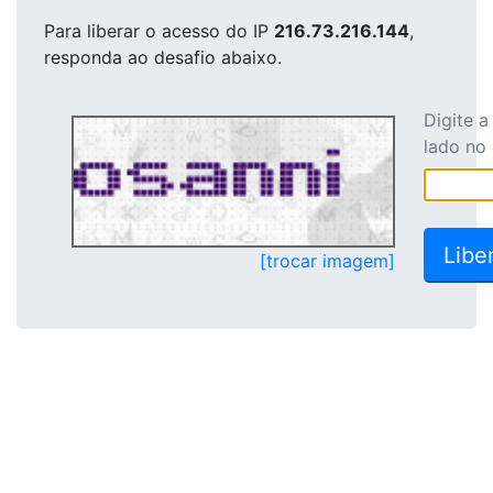
Para liberar o acesso
do IP
216.73.216.144
,
responda ao desafio abaixo.
Digite 
lado no
[trocar imagem]